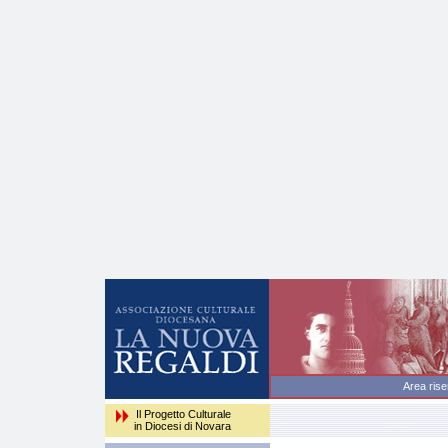
Area
Il Progetto Culturale
in Diocesi di Novara