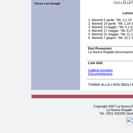
CICLI DI LE
Lettur
1. Martedì 5 aprile: “Mc 1,1-15:
2. Martedì 19 aprile: “Mc 1,16-3,
3. Martedì 3 maggio: “Mc 4,1-8,2
4. Martedì 17 maggio: “Mc 8,27
5. Martedì 31 maggio: “Mc 11,
6. Martedì 7 giugno: “Mc 16,1-30
Enti Promotori:
La Nuova Regaldi (Associazion
Link Utili:
Galleria immagini
Documentazione
TORNA ALLA LISTA DEGLI 
Copyright 2007 La Nuova Re
La Nuova Regaldi -
Tel.: 0321 331039 (Sed