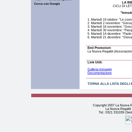
LA BI
CICLI DI LE
"Introd
1. Martedì 19 ottobre: “Le coor
2. Martedì 2 novembre: “Gerusa
3. Martedì 16 novembre: “Gesù d
4. Martedì 30 novembre: “Pasqu
5. Martedì 14 dicembre: “Paolo d
6. Martedì 21 dicembre: “Giovan
Enti Promotori:
La Nuova Regaldi (Associazion
Link Utili:
Galleria immagini
Documentazione
TORNA ALLA LISTA DEGLI 
Copyright 2007 La Nuova Re
La Nuova Regaldi -
Tel.: 0321 331039 (Sed