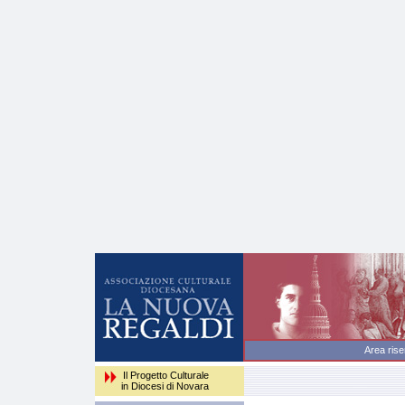
Area
Il Progetto Culturale
in Diocesi di Novara