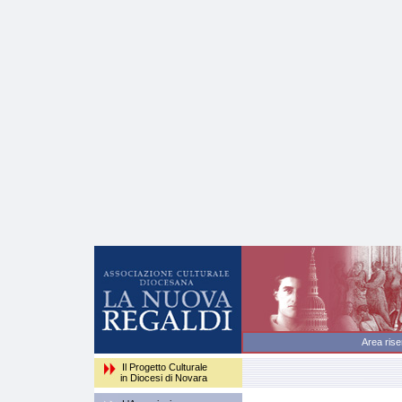
Area
Il Progetto Culturale
in Diocesi di Novara