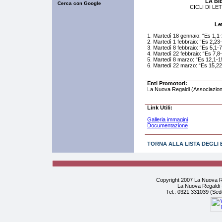
LA BI
CICLI DI LE
Le
1. Martedì 18 gennaio: “Es 1,1-2
2. Martedì 1 febbraio: “Es 2,23
3. Martedì 8 febbraio: “Es 5,1-7
4. Martedì 22 febbraio: “Es 7,8-1
5. Martedì 8 marzo: “Es 12,1-15,
6. Martedì 22 marzo: “Es 15,22-4
Enti Promotori:
La Nuova Regaldi (Associazion
Link Utili:
Galleria immagini
Documentazione
TORNA ALLA LISTA DEGLI 
Copyright 2007 La Nuova Re
La Nuova Regaldi -
Tel.: 0321 331039 (Sed