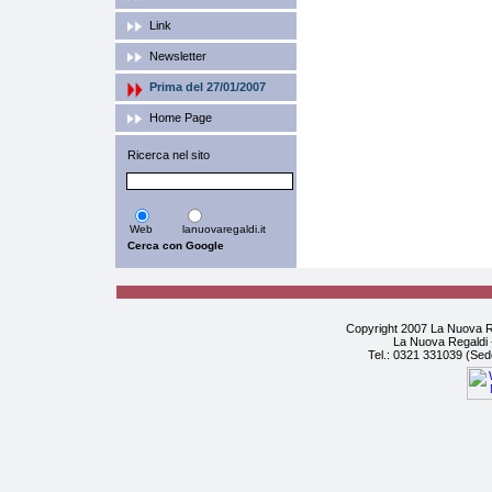
Link
Newsletter
Prima del 27/01/2007
Home Page
Ricerca nel sito
Web
lanuovaregaldi.it
Copyright 2007 La Nuova Re
La Nuova Regaldi -
Tel.: 0321 331039 (Sed