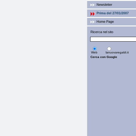
Newsletter
Prima del 27/01/2007
Home Page
Ricerca nel sito
Web
lanuovaregaldi.it