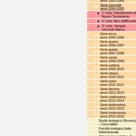
anno 2003-2004
Serie seconda
anno 2004-2005
1° ciclo: Introduzione al
Nuovo Testamento
2° ciclo: libro dell'Esodo
3° ciclo: Vangelo
secondo Marco
Serie terza
anno 2005-2006
Serie quarta
anno 2006-2007
Serie quinta
anno 2007-2008
Serie sesta
anno 2008-2009
Serie settima
anno 2009-2010
Serie ottava
anno 2010-2011
Serie nona
anno 2011-2012
Serie decima
anno 2012-2013
Serie undicesima
anno 2013-2014
Serie dodicesima
anno 2014-2015
Serie tredicesima
anno 2015-2016
Studio teologico (Novara)
- Corsi biblici
Facoltà teologica Italia
Settentrionale